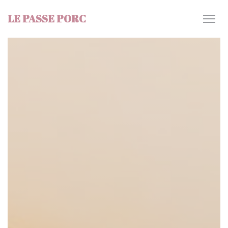
Πίνακας διαχείρισης "Μπισκότων" (Cookies)
LE PASSE PORC