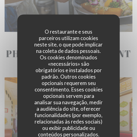
O restaurante e seus
parceiros utilizam cookies
neste site, o que pode implicar
PHOTOS DU RESTAURANT
na coleta de dados pessoais.
Os cookies denominados
«necessários» são
obrigatórios e instalados por
padrão. Outros cookies
opcionais requerem seu
consentimento. Esses cookies
opcionais servem para
analisar sua navegação, medir
a audiência do site, oferecer
funcionalidades (por exemplo,
relacionadas às redes sociais)
ou exibir publicidade ou
conteúdos personalizados.