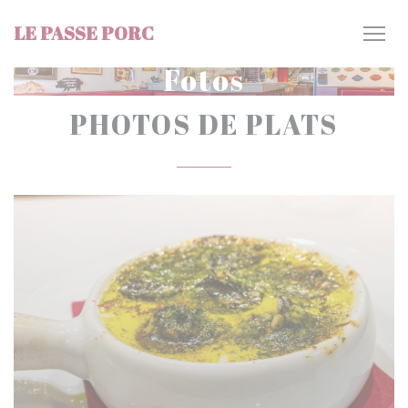
Painel de Gerenciamento de Cookies
LE PASSE PORC
Fotos
PHOTOS DE PLATS