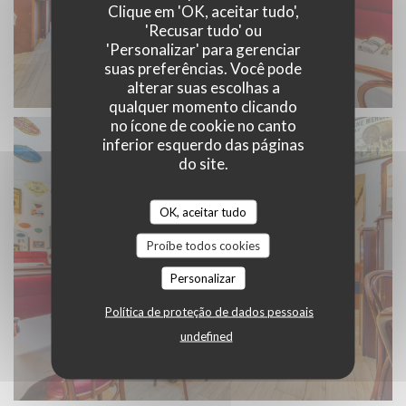
Clique em 'OK, aceitar tudo',
'Recusar tudo' ou
'Personalizar' para gerenciar
suas preferências. Você pode
alterar suas escolhas a
qualquer momento clicando
no ícone de cookie no canto
inferior esquerdo das páginas
do site.
OK, aceitar tudo
Proíbe todos cookies
Personalizar
Política de proteção de dados pessoais
undefined