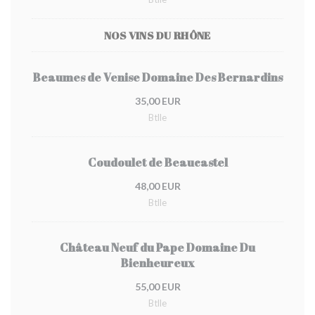
NOS VINS DU RHÔNE
Beaumes de Venise Domaine Des Bernardins
35,00 EUR
Btlle
Coudoulet de Beaucastel
48,00 EUR
Btlle
Château Neuf du Pape Domaine Du
Bienheureux
55,00 EUR
Btlle