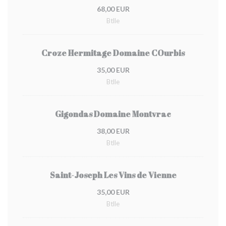
68,00 EUR
Btlle
Croze Hermitage Domaine COurbis
35,00 EUR
Btlle
Gigondas Domaine Montvrac
38,00 EUR
Btlle
Saint-Joseph Les Vins de Vienne
35,00 EUR
Btlle