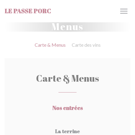
Painel de Gerenciamento de Cookies
LE PASSE PORC
Menus
Carte & Menus
Carte des vins
Carte & Menus
Nos entrées
La terrine