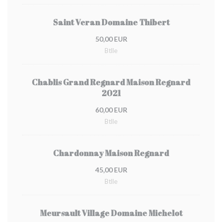
Saint Veran Domaine Thibert
50,00 EUR
Btlle
Chablis Grand Regnard Maison Regnard
2021
60,00 EUR
Btlle
Chardonnay Maison Regnard
45,00 EUR
Btlle
Meursault Village Domaine Michelot