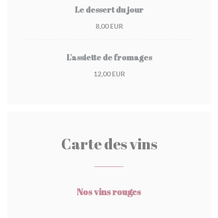
Le dessert du jour
8,00 EUR
L'assiette de fromages
12,00 EUR
Carte des vins
Nos vins rouges