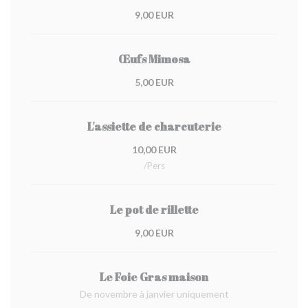
9,00 EUR
Œufs Mimosa
5,00 EUR
L'assiette de charcuterie
10,00 EUR
/pers
Le pot de rillette
9,00 EUR
Le Foie Gras maison
De novembre à janvier uniquement