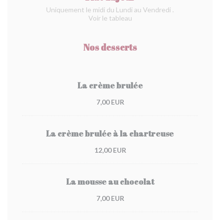
Uniquement le midi du Lundi au Vendredi .
Voir le tableau
Nos desserts
La crème brulée
7,00 EUR
La crème brulée à la chartreuse
12,00 EUR
La mousse au chocolat
7,00 EUR