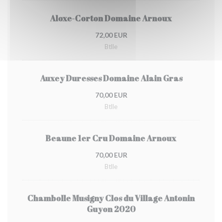
Aloxe-Corton Domaine Arnoux
72,00 EUR
Btlle
Auxey Duresses Domaine Alain Gras
70,00 EUR
Btlle
Beaune 1er Cru Domaine Arnoux
70,00 EUR
Btlle
Chambolle Musigny Clos du Village Antonin
Guyon 2020