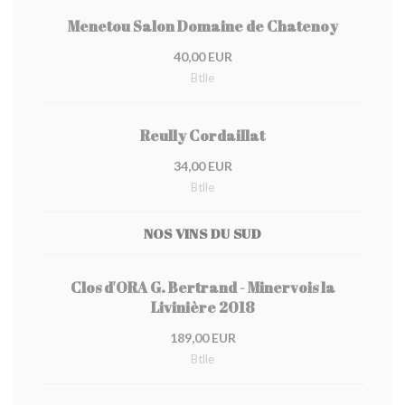
Menetou Salon Domaine de Chatenoy
40,00 EUR
Btlle
Reully Cordaillat
34,00 EUR
Btlle
NOS VINS DU SUD
Clos d'ORA G. Bertrand - Minervois la
Livinière 2018
189,00 EUR
Btlle