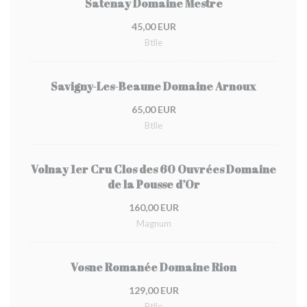
Satenay Domaine Mestre
45,00 EUR
Btlle
Savigny-Les-Beaune Domaine Arnoux
65,00 EUR
Btlle
Volnay 1er Cru Clos des 60 Ouvrées Domaine
de la Pousse d’Or
160,00 EUR
Magnum
Vosne Romanée Domaine Rion
129,00 EUR
Btlle