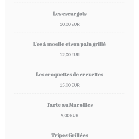
Les escargots
10,00 EUR
L'os à moelle et son pain grillé
12,00 EUR
Les croquettes de crevettes
15,00 EUR
Tarte au Maroilles
9,00 EUR
Tripes Grillées