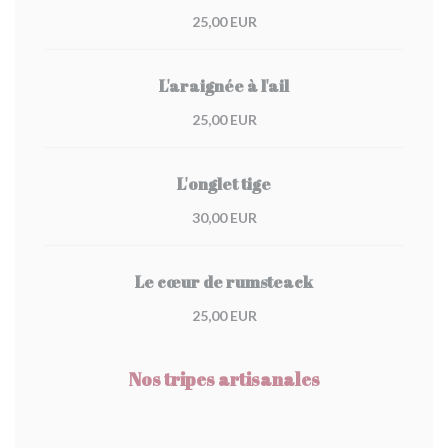
25,00 EUR
L'araignée à l'ail
25,00 EUR
L'onglet tige
30,00 EUR
Le cœur de rumsteack
25,00 EUR
Nos tripes artisanales