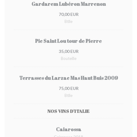
Gardarem Lubéron Marrenon
70,00 EUR
Btlle
Pic Saint Lou tour de Pierre
35,00 EUR
Bouteille
Terrasses du Larzac Mas Haut Buis 2009
75,00 EUR
Btlle
NOS VINS D'ITALIE
Caiarossa
Caiarossa 2018