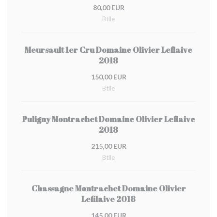
80,00 EUR
Btlle
Meursault 1er Cru Domaine Olivier Leflaive
2018
150,00 EUR
Btlle
Puligny Montrachet Domaine Olivier Leflaive
2018
215,00 EUR
Btlle
Chassagne Montrachet Domaine Olivier
Lefilaive 2018
145,00 EUR