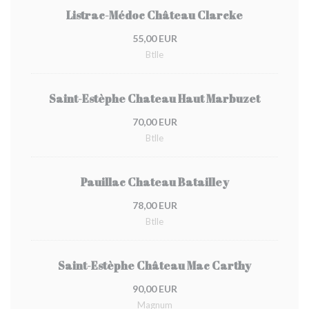
Listrac-Médoc Château Clarcke
55,00 EUR
Btlle
Saint-Estèphe Chateau Haut Marbuzet
70,00 EUR
Btlle
Pauillac Chateau Batailley
78,00 EUR
Btlle
Saint-Estèphe Château Mac Carthy
90,00 EUR
Magnum