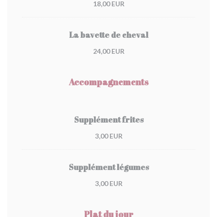
18,00 EUR
La bavette de cheval
24,00 EUR
Accompagnements
Supplément frites
3,00 EUR
Supplément légumes
3,00 EUR
Plat du jour