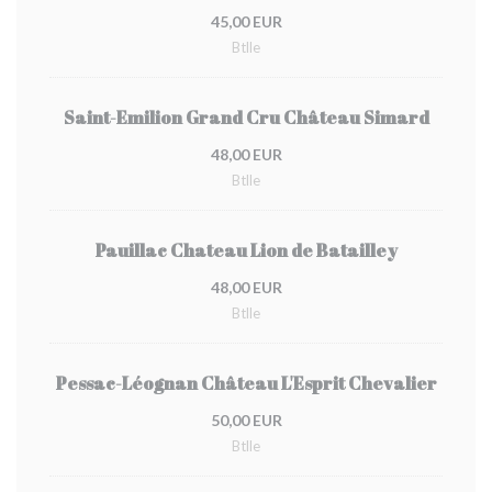
45,00 EUR
Btlle
Saint-Emilion Grand Cru Château Simard
48,00 EUR
Btlle
Pauillac Chateau Lion de Batailley
48,00 EUR
Btlle
Pessac-Léognan Château L'Esprit Chevalier
50,00 EUR
Btlle