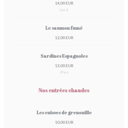
14,00 EUR
Les 6
Le saumon fumé
12,00 EUR
Sardines Espagnoles
13,00 EUR
/pers
Nos entrées chaudes
Les cuisses de grenouille
10,00 EUR