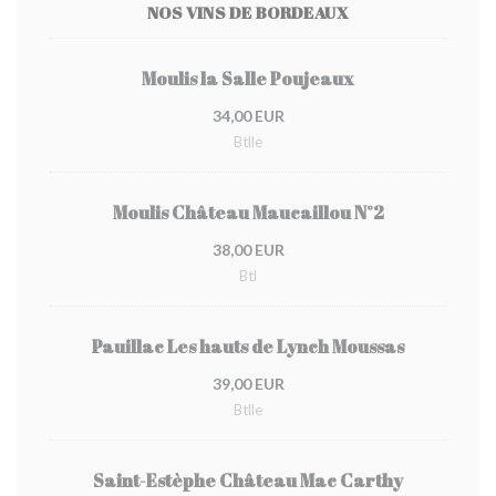
NOS VINS DE BORDEAUX
Moulis la Salle Poujeaux
34,00 EUR
Btlle
Moulis Château Maucaillou N°2
38,00 EUR
Btl
Pauillac Les hauts de Lynch Moussas
39,00 EUR
Btlle
Saint-Estèphe Château Mac Carthy