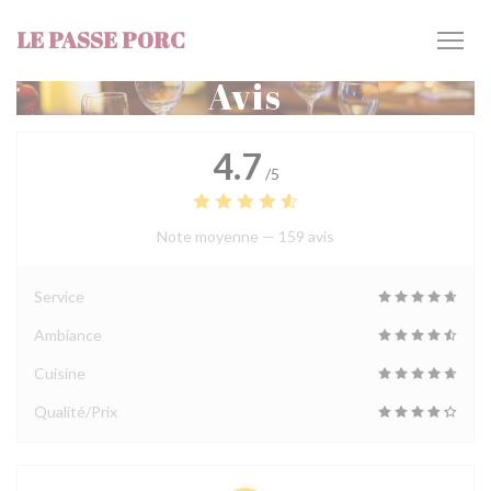
Personnalisation de vos choix en matière de cookies
LE PASSE PORC
Avis
4.7
/5
Note moyenne —
159 avis
Service
Ambiance
Cuisine
Qualité/Prix