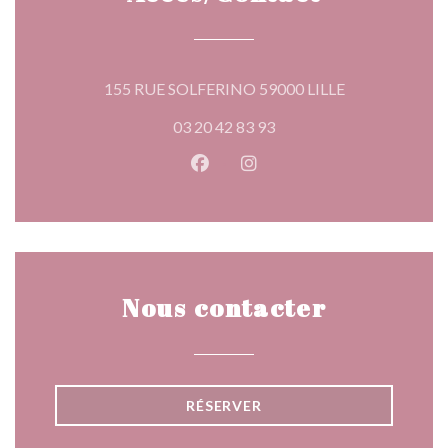
((ouvre une nou
155 RUE SOLFERINO 59000 LILLE
03 20 42 83 93
Facebook ((ouvre une nouvelle 
Instagram ((ouvre une nou
Nous contacter
RÉSERVER